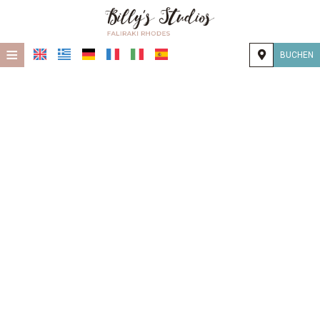
≡
BUCHEN
STARTSEITE
STANDORT
UNTERKUNFT
EINRICHTUNGEN
FOTOGALLERIE
KONTAKT