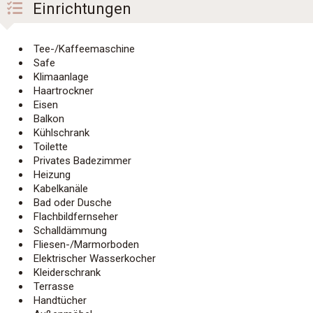
Einrichtungen
Tee-/Kaffeemaschine
Safe
Klimaanlage
Haartrockner
Eisen
Balkon
Kühlschrank
Toilette
Privates Badezimmer
Heizung
Kabelkanäle
Bad oder Dusche
Flachbildfernseher
Schalldämmung
Fliesen-/Marmorboden
Elektrischer Wasserkocher
Kleiderschrank
Terrasse
Handtücher