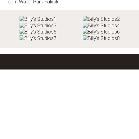
dem Water Park Faliraki.
Machen Sie eine Reservierung
BUCHEN