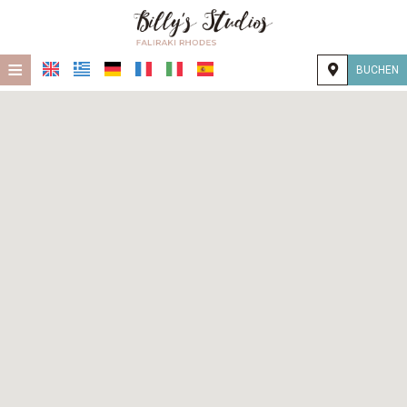
≡
BUCHEN
STARTSEITE
STANDORT
UNTERKUNFT
EINRICHTUNGEN
FOTOGALLERIE
KONTAKT